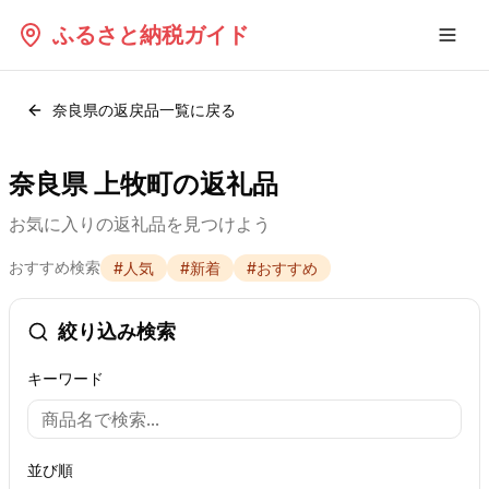
ふるさと納税ガイド
奈良県
の返戻品一覧に戻る
奈良県 上牧町の返礼品
お気に入りの返礼品を見つけよう
おすすめ検索
#
人気
#
新着
#
おすすめ
絞り込み検索
キーワード
並び順