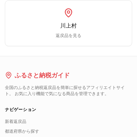
川上村
返戻品を見る
ふるさと納税ガイド
全国のふるさと納税返戻品を簡単に探せるアフィリエイトサイ
ト。 お気に入り機能で気になる商品を管理できます。
ナビゲーション
新着返戻品
都道府県から探す