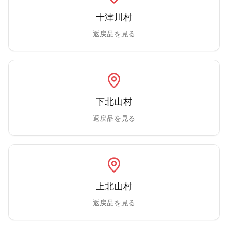
十津川村
返戻品を見る
下北山村
返戻品を見る
上北山村
返戻品を見る