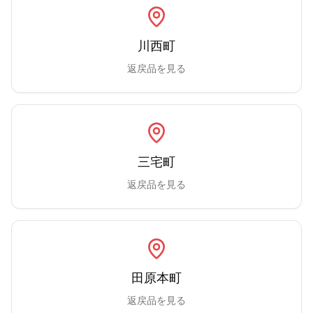
川西町
返戻品を見る
三宅町
返戻品を見る
田原本町
返戻品を見る