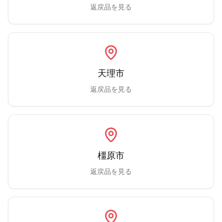
返戻品を見る
天理市
返戻品を見る
橿原市
返戻品を見る