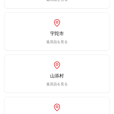
宇陀市
返戻品を見る
山添村
返戻品を見る