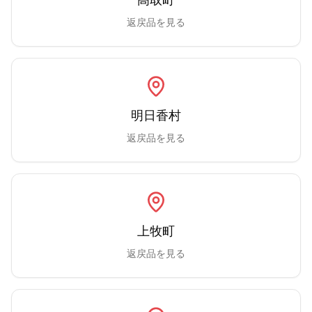
返戻品を見る
明日香村
返戻品を見る
上牧町
返戻品を見る