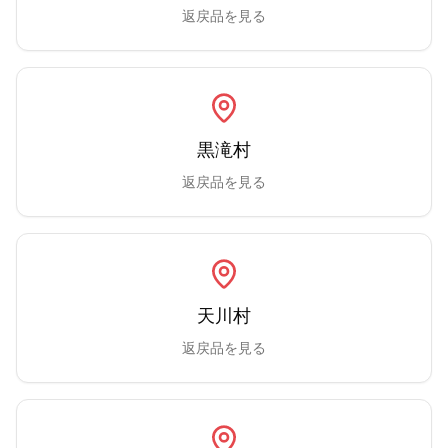
返戻品を見る
黒滝村
返戻品を見る
天川村
返戻品を見る